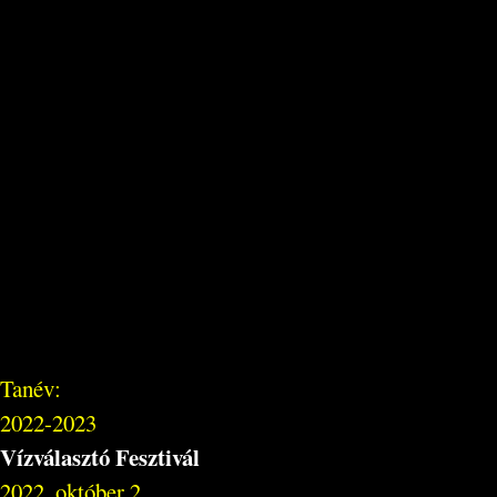
Tanév:
2022-2023
Vízválasztó Fesztivál
2022. október 2.