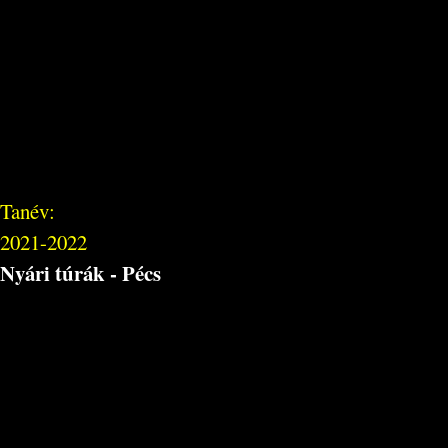
Tanév:
2021-2022
Nyári túrák - Pécs