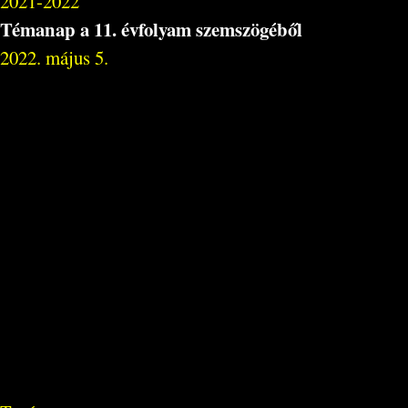
2021-2022
Témanap a 11. évfolyam szemszögéből
2022. május 5.