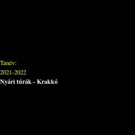
Tanév:
2021-2022
Nyári túrák - Krakkó