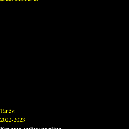
Tanév:
2022-2023
Erasmus online meeting