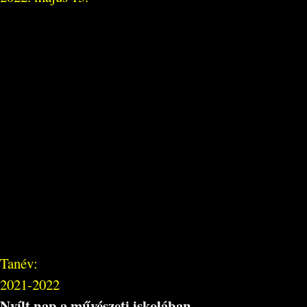
Tanév:
2021-2022
Nyílt nap a művészeti iskolában