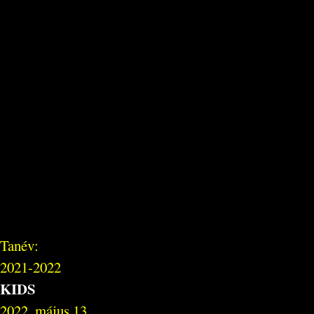
Tanév:
2021-2022
KIDS
2022. május 13.