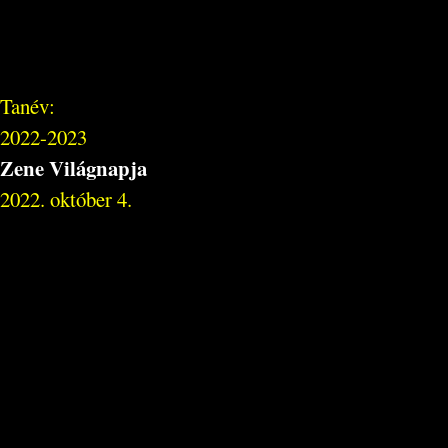
Tanév:
2022-2023
Zene Világnapja
2022. október 4.