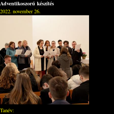
Adventikoszorú készítés
2022. november 26.
Tanév: