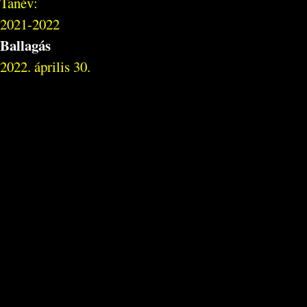
Tanév:
2021-2022
Ballagás
2022. április 30.