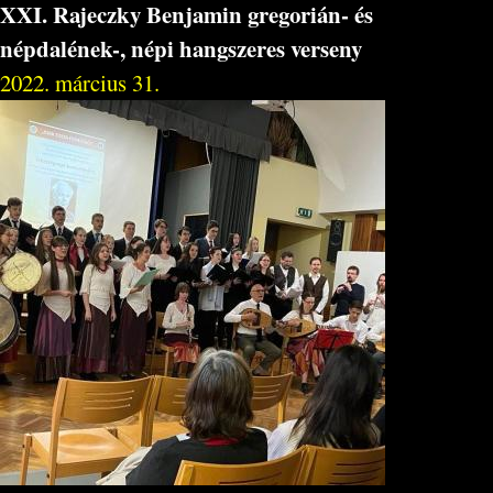
XXI. Rajeczky Benjamin gregorián- és
népdalének-, népi hangszeres verseny
2022. március 31.