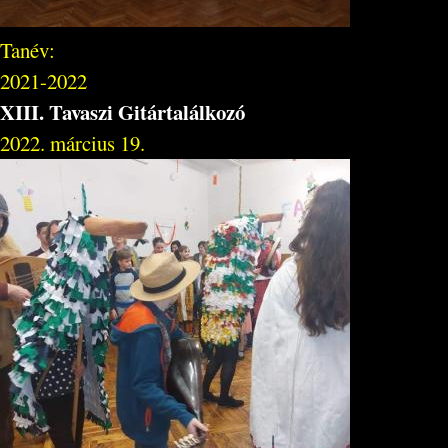
Tanév:
2021-2022
XIII. Tavaszi Gitártalálkozó
2022. március 19.