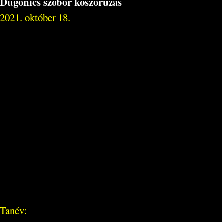
Dugonics szobor koszorúzás
2021. október 18.
Tanév: