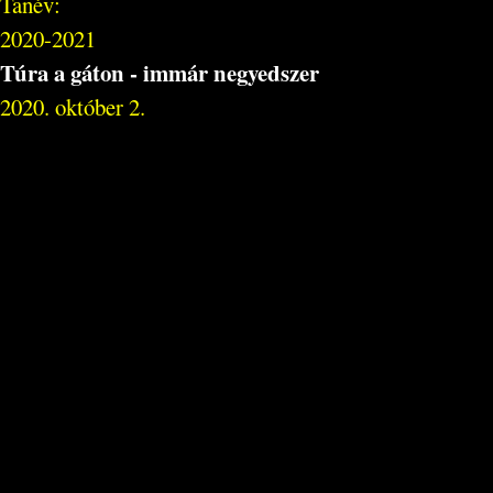
Tanév:
2020-2021
Túra a gáton - immár negyedszer
2020. október 2.