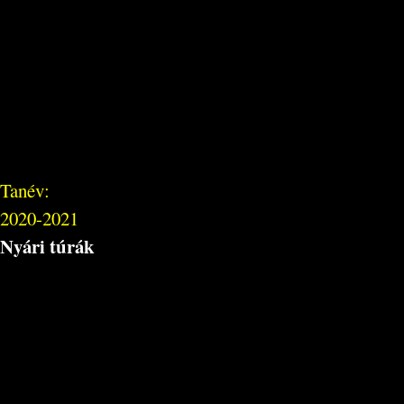
Tanév:
2020-2021
Nyári túrák