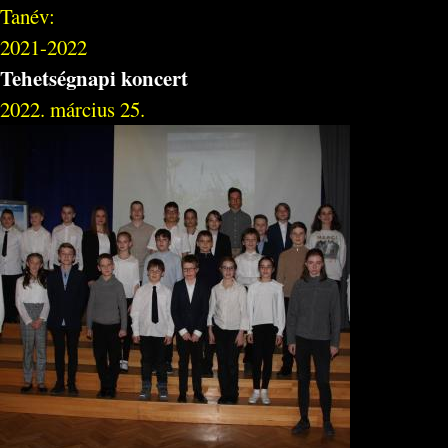
Tanév:
2021-2022
Tehetségnapi koncert
2022. március 25.