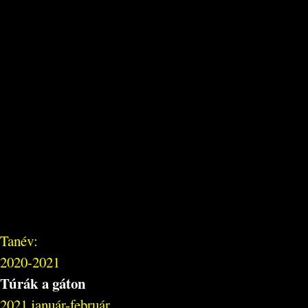
Tanév:
2020-2021
Túrák a gáton
2021 január-február