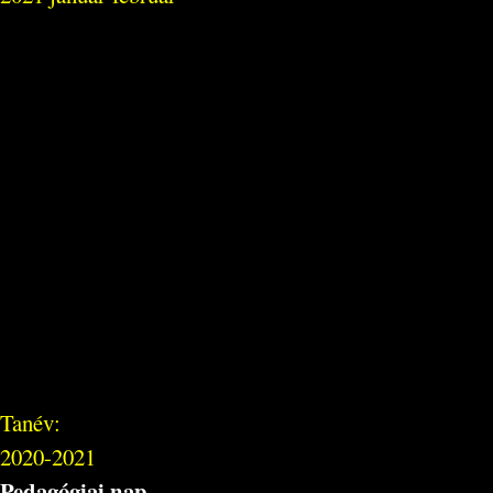
Tanév:
2020-2021
Pedagógiai nap