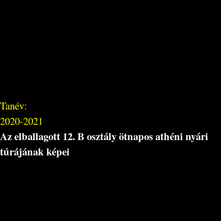
Tanév:
2020-2021
Az elballagott 12. B osztály ötnapos athéni nyári
túrájának képei