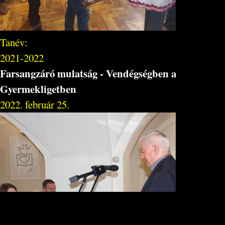
Tanév:
2021-2022
Farsangzáró mulatság - Vendégségben a
Gyermekligetben
2022. február 25.