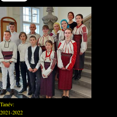
Tanév:
2021-2022