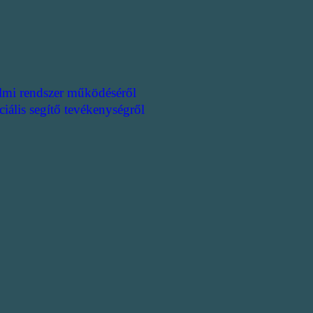
lmi rendszer működéséről
ciális segítő tevékenységről