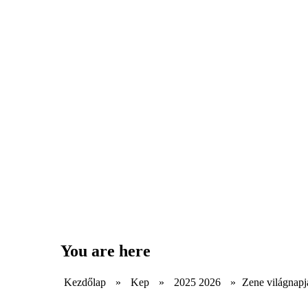
You are here
Kezdőlap
»
Kep
»
2025 2026
»
Zene világnapj