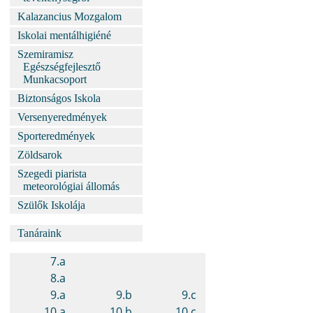
Kalazancius Mozgalom
Iskolai mentálhigiéné
Szemiramisz
Egészségfejlesztő
Munkacsoport
Biztonságos Iskola
Versenyeredmények
Sporteredmények
Zöldsarok
Szegedi piarista
meteorológiai állomás
Szülők Iskolája
Tanáraink