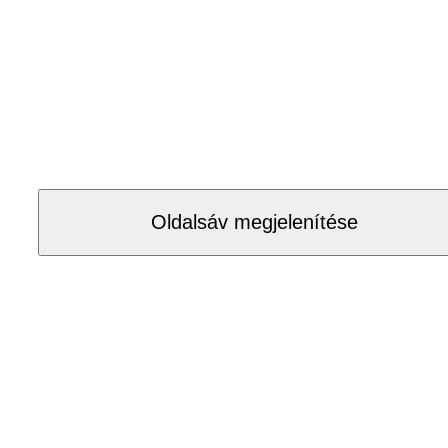
Oldalsáv megjelenítése