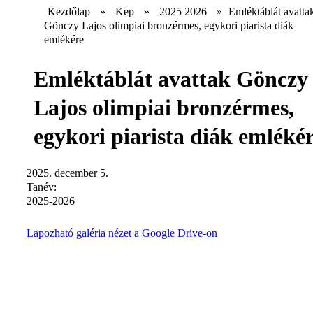
Kezdőlap
»
Kep
»
2025 2026
»
Emléktáblát avatta
Gönczy Lajos olimpiai bronzérmes, egykori piarista diák
emlékére
Emléktáblát avattak Gönczy
Lajos olimpiai bronzérmes,
egykori piarista diák emléké
2025. december 5.
Tanév:
2025-2026
Lapozható galéria nézet a Google Drive-on