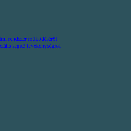
lmi rendszer működéséről
ciális segítő tevékenységről