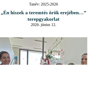
Tanév:
2025-2026
„Én hiszek a teremtés örök erejében…”
terepgyakorlat
2026. június 12.