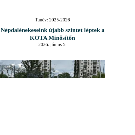
Tanév:
2025-2026
Népdalénekeseink újabb szintet léptek a
KÓTA Minősítőn
2026. június 5.