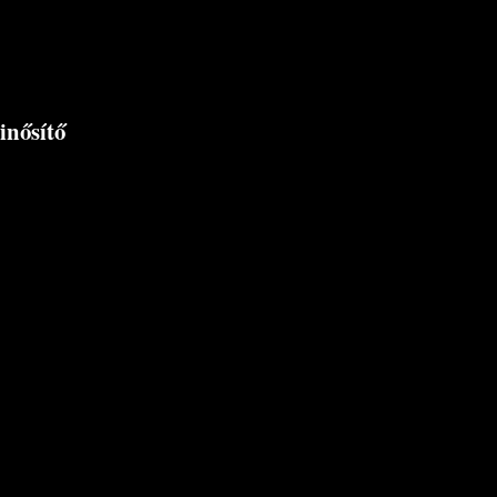
inősítő