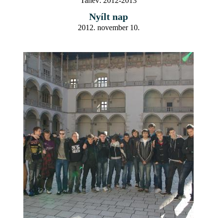
Tanév:
2012-2013
Nyílt nap
2012. november 10.