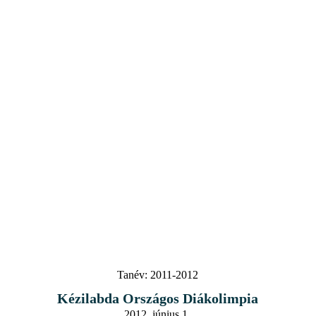
Tanév:
2011-2012
Kézilabda Országos Diákolimpia
2012. június 1.