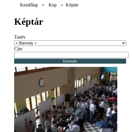
Kezdőlap
»
Kep
»
Képtár
Képtár
Tanév
Cím