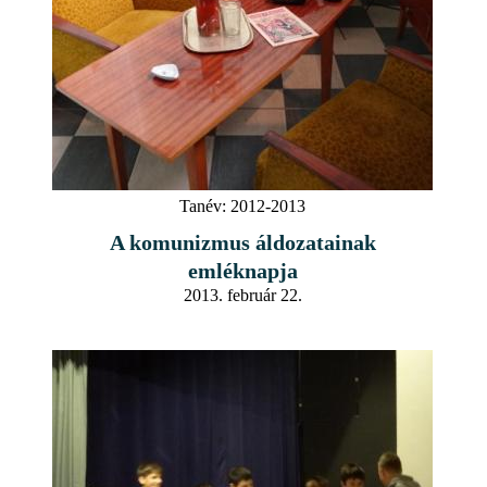
Tanév:
2012-2013
A komunizmus áldozatainak
emléknapja
2013. február 22.