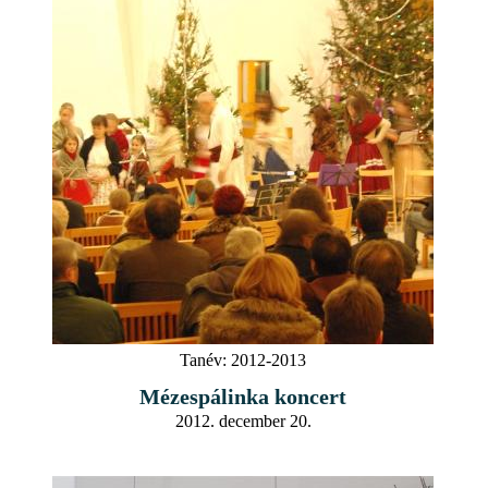
Tanév:
2012-2013
Mézespálinka koncert
2012. december 20.