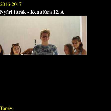
2016-2017
Nyári túrák - Kenutúra 12. A
Tanév: