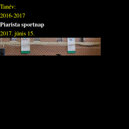
Tanév:
2016-2017
Piarista sportnap
2017. júnis 15.