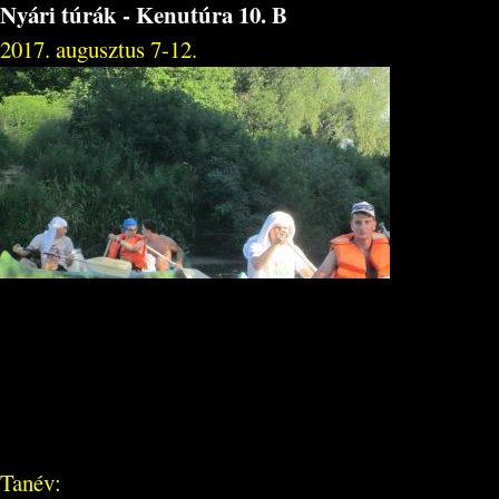
Nyári túrák - Kenutúra 10. B
2017. augusztus 7-12.
Tanév: