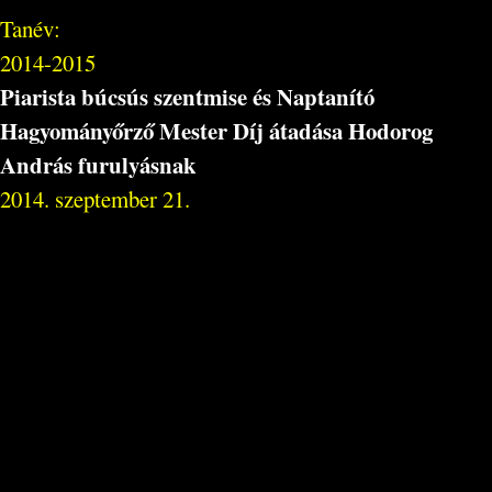
Tanév:
2014-2015
Piarista búcsús szentmise és Naptanító
Hagyományőrző Mester Díj átadása Hodorog
András furulyásnak
2014. szeptember 21.