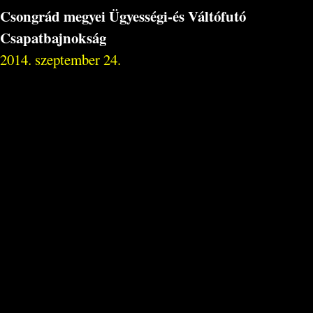
Csongrád megyei Ügyességi-és Váltófutó
Csapatbajnokság
2014. szeptember 24.