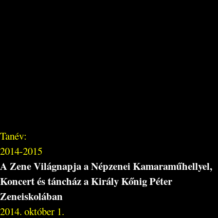
Tanév:
2014-2015
A Zene Világnapja a Népzenei Kamaraműhellyel,
Koncert és táncház a Király Kőnig Péter
Zeneiskolában
2014. október 1.