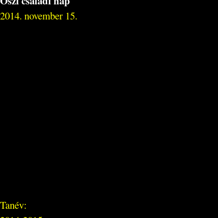
Őszi családi nap
2014. november 15.
Tanév: