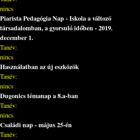
nincs
Piarista Pedagógia Nap - Iskola a változó
társadalomban, a gyorsuló időben - 2019.
december 1.
Tanév:
nincs
Használatban az új eszközök
Tanév:
nincs
Dugonics témanap a 8.a-ban
Tanév:
nincs
Családi nap - május 25-én
Tanév: