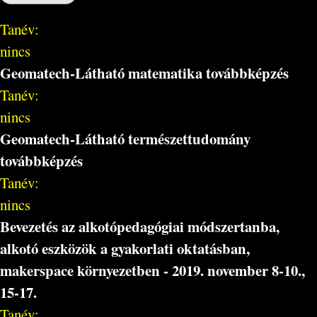
Tanév:
nincs
Geomatech-Látható matematika továbbképzés
Tanév:
nincs
Geomatech-Látható természettudomány
továbbképzés
Tanév:
nincs
Bevezetés az alkotópedagógiai módszertanba,
alkotó eszközök a gyakorlati oktatásban,
makerspace környezetben - 2019. november 8-10.,
15-17.
Tanév: