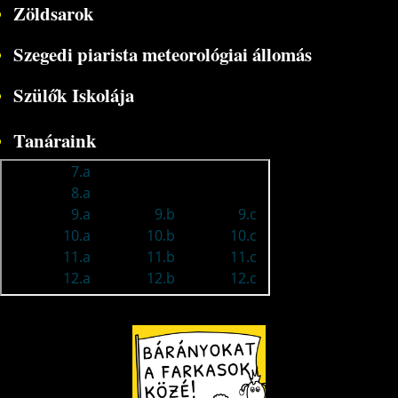
Zöldsarok
Szegedi piarista meteorológiai állomás
Szülők Iskolája
Tanáraink