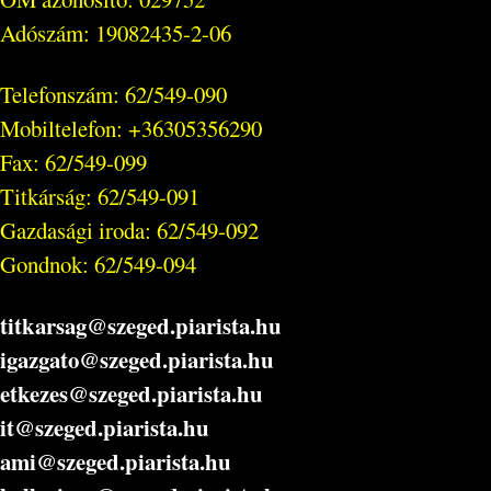
Adószám: 19082435-2-06
Telefonszám: 62/549-090
Mobiltelefon: +36305356290
Fax: 62/549-099
Titkárság: 62/549-091
Gazdasági iroda: 62/549-092
Gondnok: 62/549-094
titkarsag@szeged.piarista.hu
igazgato@szeged.piarista.hu
etkezes@szeged.piarista.hu
it@szeged.piarista.hu
ami@szeged.piarista.hu