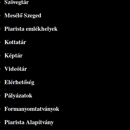
Szövegtár
Mesélő Szeged
Piarista emlékhelyek
Kottatár
Képtár
Videótár
Elérhetőség
Pályázatok
Formanyomtatványok
Piarista Alapítvány