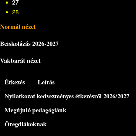
27
28
Normál nézet
Beiskolázás
2026-2027
Vakbarát nézet
Étkezés
Leírás
Nyilatkozat kedvezményes étkezésről 2026/2027
Megújuló pedagógiánk
Öregdiákoknak