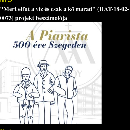
"Mert elfut a víz és csak a kő marad" (HAT-18-02-
0073) projekt beszámolója