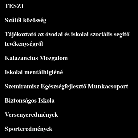
TESZI
Szülői közösség
Tájékoztató az óvodai és iskolai szociális segítő
tevékenységről
Kalazancius Mozgalom
Iskolai mentálhigiéné
Szemiramisz Egészségfejlesztő Munkacsoport
Biztonságos Iskola
Versenyeredmények
Sporteredmények