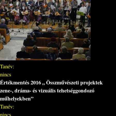
Tanév:
nincs
Értékmentés 2016 „ Összművészeti projektek
zene-, dráma- és vizuális tehetséggondozó
műhelyekben”
Tanév:
nincs