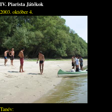
IV. Piarista Játékok
2003. október 4.
Tanév: