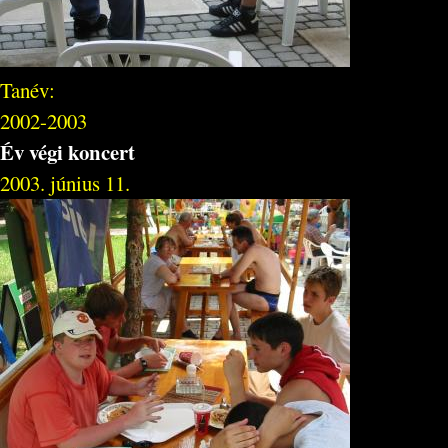
Tanév:
2002-2003
Év végi koncert
2003. június 11.