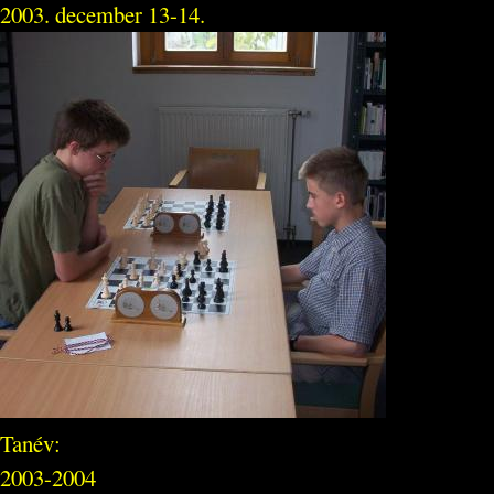
2003. december 13-14.
Tanév:
2003-2004