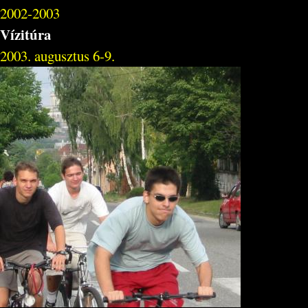
2002-2003
Vízitúra
2003. augusztus 6-9.