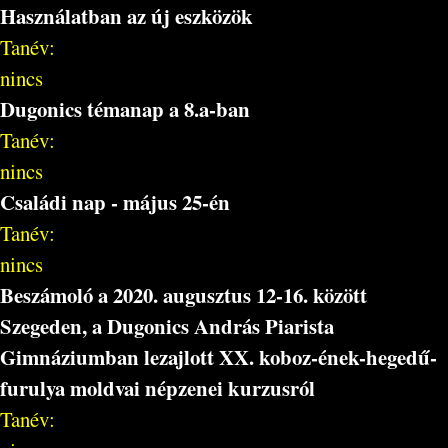
Használatban az új eszközök
Tanév:
nincs
Dugonics témanap a 8.a-ban
Tanév:
nincs
Családi nap - május 25-én
Tanév:
nincs
Beszámoló a 2020. augusztus 12-16. között
Szegeden, a Dugonics András Piarista
Gimnáziumban lezajlott XX. koboz-ének-hegedű-
furulya moldvai népzenei kurzusról
Tanév: