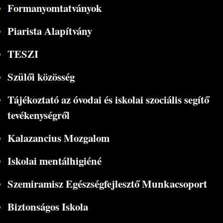
Formanyomtatványok
Piarista Alapítvány
TESZI
Szülői közösség
Tájékoztató az óvodai és iskolai szociális segítő
tevékenységről
Kalazancius Mozgalom
Iskolai mentálhigiéné
Szemiramisz Egészségfejlesztő Munkacsoport
Biztonságos Iskola