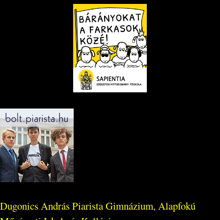
Dugonics András Piarista Gimnázium, Alapfokú