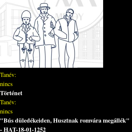
Tanév:
nincs
Történet
Tanév:
nincs
"Bús düledékeiden, Husztnak romvára megállék"
- HAT-18-01-1252