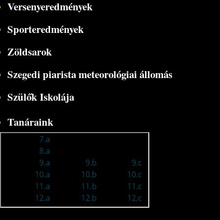
Versenyeredmények
Sporteredmények
Zöldsarok
Szegedi piarista meteorológiai állomás
Szülők Iskolája
Tanáraink