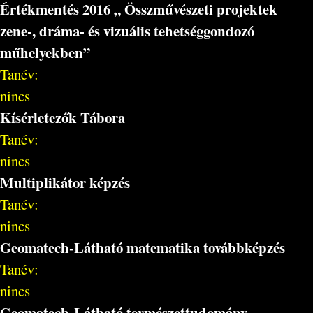
Értékmentés 2016 „ Összművészeti projektek
zene-, dráma- és vizuális tehetséggondozó
műhelyekben”
Tanév:
nincs
Kísérletezők Tábora
Tanév:
nincs
Multiplikátor képzés
Tanév:
nincs
Geomatech-Látható matematika továbbképzés
Tanév:
nincs
Geomatech-Látható természettudomány