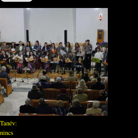
Tanév:
nincs