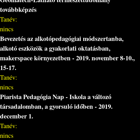
továbbképzés
Tanév:
nincs
Bevezetés az alkotópedagógiai módszertanba,
alkotó eszközök a gyakorlati oktatásban,
makerspace környezetben - 2019. november 8-10.,
15-17.
Tanév:
nincs
Piarista Pedagógia Nap - Iskola a változó
társadalomban, a gyorsuló időben - 2019.
december 1.
Tanév:
nincs