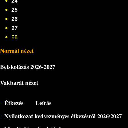
24
25
26
27
28
Normál nézet
Beiskolázás
2026-2027
Vakbarát nézet
Étkezés
Leírás
Nyilatkozat kedvezményes étkezésről 2026/2027