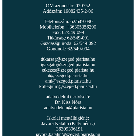
OM azonosító: 029752
Adószám: 19082435-2-06
Telefonszám: 62/549-090
Mobiltelefon: +36305356290
Fax: 62/549-099
Titkárság: 62/549-091
Gazdasági iroda: 62/549-092
Gondnok: 62/549-094
titkarsag@szeged.piarista.hu
igazgato@szeged.piarista.hu
etkezes@szeged.piarista.hu
it@szeged.piarista.hu
ami@szeged.piarista.hu
kollegium@szeged.piarista.hu
adatvédelmi tisztviselő:
Dr. Kiss Nóra
adatvedelem@piarista.hu
Iskolai mentálhigiéné:
Javora Katalin (Kitty néni :)
+36309396191
javora.katalin@szeged.piarista.hu