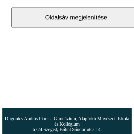
Oldalsáv megjelenítése
Dugonics András Piarista Gimnázium, Alapfokú Művészeti Iskola
és Kollégium
6724 Szeged, Bálint Sándor utca 14.