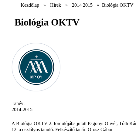
Kezdőlap
»
Hirek
»
2014 2015
»
Biológia OKTV
Biológia OKTV
Tanév:
2014-2015
A Biológia OKTV 2. fordulójába jutott Pagonyi Olivér, Tóth Ká
12. a osztályos tanuló. Felkészítő tanár: Orosz Gábor