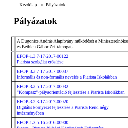
Kezdőlap
»
Pályázatok
Pályázatok
A Dugonics András Alapítvány működését a Miniszterelnöks
és Bethlen Gábor Zrt. támogatja.
EFOP-1.3.7-17-2017-00122
Piarista szolgálat erősítése
EFOP-3.3.7-17-2017-00037
Informális és non-formális nevelés a Piarista Iskolákban
EFOP-3.2.5-17-2017-00032
"Kompasz"-pályaorientáció fejlesztése a Piarista Iskolákban
EFOP-3.2.3-17-2017-00020
Digitális környezet fejlesztése a Piarista Rend négy
intézményében
EFOP-1.3.5-16-2016-00900