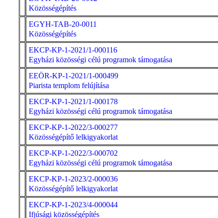
Közösségépítés
EGYH-TAB-20-0011
Közösségépítés
EKCP-KP-1-2021/1-000116
Egyházi közösségi célú programok támogatása
EEÖR-KP-1-2021/1-000499
Piarista templom felújítása
EKCP-KP-1-2021/1-000178
Egyházi közösségi célú programok támogatása
EKCP-KP-1-2022/3-000277
Közösségépítő lelkigyakorlat
EKCP-KP-1-2022/3-000702
Egyházi közösségi célú programok támogatása
EKCP-KP-1-2023/2-000036
Közösségépítő lelkigyakorlat
EKCP-KP-1-2023/4-000044
Ifjúsági közösségépítés