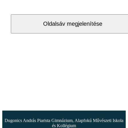
Oldalsáv megjelenítése
Dugonics András Piarista Gimnázium, Alapfokú Művészeti Iskola
és Kollégium