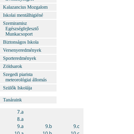
Kalazancius Mozgalom
Iskolai mentálhigiéné
Szemiramisz
Egészségfejlesztő
Munkacsoport
Biztonságos Iskola
Versenyeredmények
Sporteredmények
Zöldsarok
Szegedi piarista
meteorológiai állomás
Szülők Iskolája
Tanáraink