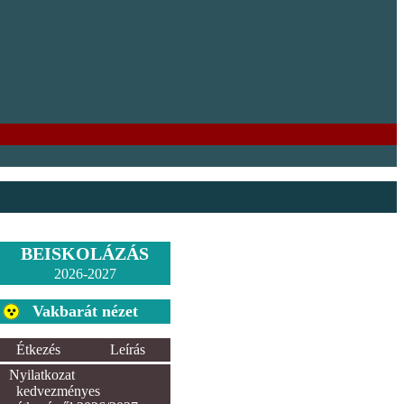
BEISKOLÁZÁS
2026-2027
Vakbarát nézet
Étkezés
Leírás
Nyilatkozat
kedvezményes