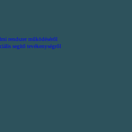
lmi rendszer működéséről
ciális segítő tevékenységről