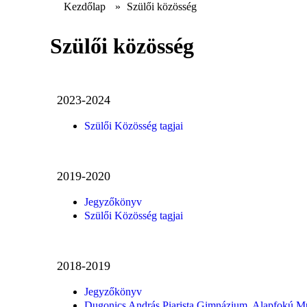
Kezdőlap
»
Szülői közösség
Szülői közösség
2023-2024
Szülői Közösség tagjai
2019-2020
Jegyzőkönyv
Szülői Közösség tagjai
2018-2019
Jegyzőkönyv
Dugonics András Piarista Gimnázium, Alapfokú Mű