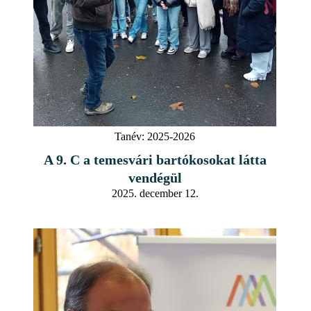
Tanév:
2025-2026
A 9. C a temesvári bartókosokat látta
vendégül
2025. december 12.