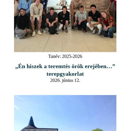
Tanév:
2025-2026
„Én hiszek a teremtés örök erejében…”
terepgyakorlat
2026. június 12.