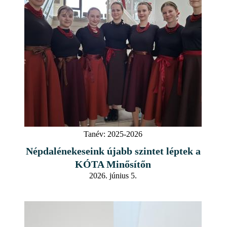
Tanév:
2025-2026
Népdalénekeseink újabb szintet léptek a
KÓTA Minősítőn
2026. június 5.