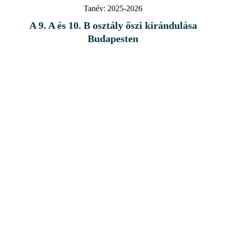
Tanév:
2025-2026
A 9. A és 10. B osztály őszi kirándulása
Budapesten