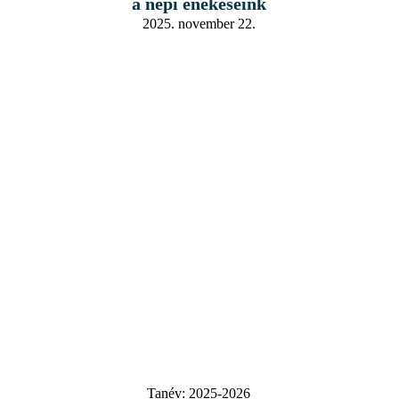
a népi énekeseink
2025. november 22.
Tanév:
2025-2026