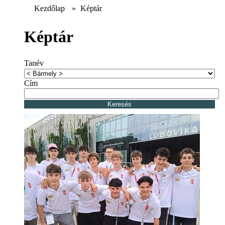
Kezdőlap
»
Képtár
Képtár
Tanév
Cím