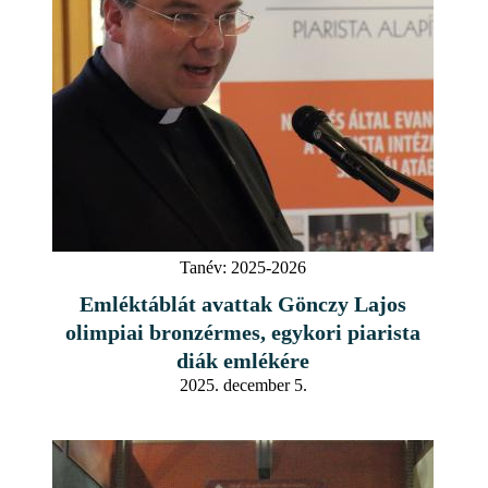
Tanév:
2025-2026
Emléktáblát avattak Gönczy Lajos
olimpiai bronzérmes, egykori piarista
diák emlékére
2025. december 5.