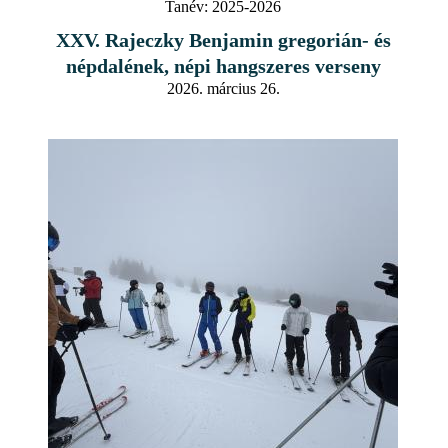
Tanév:
2025-2026
XXV. Rajeczky Benjamin gregorián- és
népdalének, népi hangszeres verseny
2026. március 26.