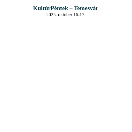
KultúrPéntek – Temesvár
2025. október 16-17.