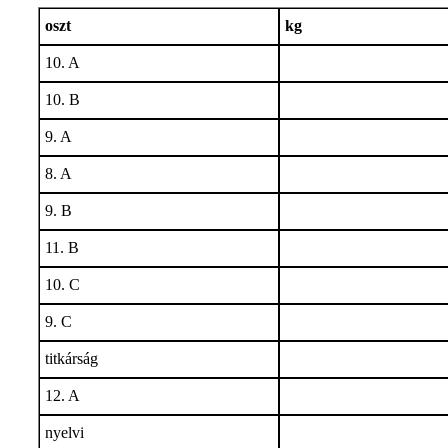
oszt
kg
10. A
10. B
9. A
8. A
9. B
11. B
10. C
9. C
titkárság
12. A
nyelvi