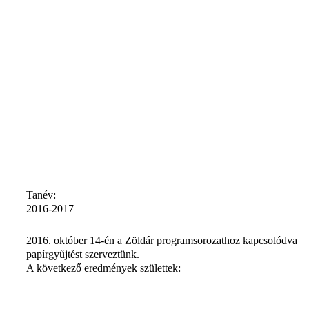
Tanév:
2016-2017
2016. október 14-én a Zöldár programsorozathoz kapcsolódva
papírgyűjtést szerveztünk.
A következő eredmények születtek: