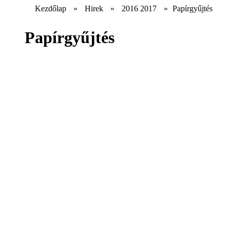
Kezdőlap
»
Hirek
»
2016 2017
»
Papírgyűjtés
Papírgyűjtés