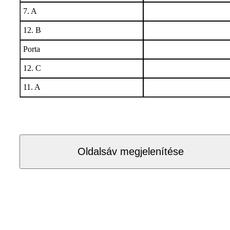
7. A
12. B
Porta
12. C
11. A
Oldalsáv megjelenítése