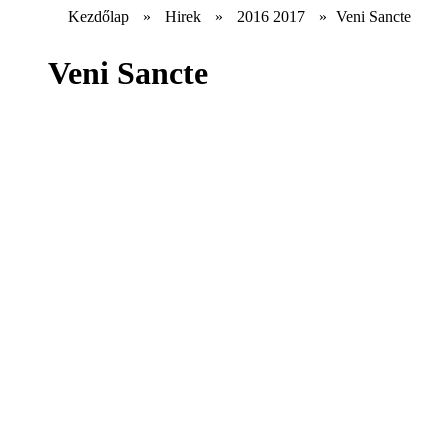
Kezdőlap
»
Hirek
»
2016 2017
»
Veni Sancte
Veni Sancte