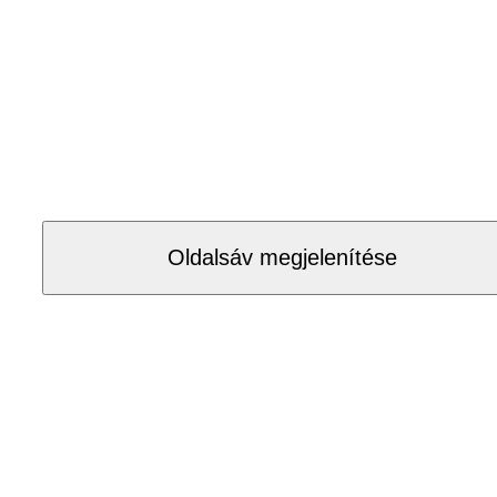
Oldalsáv megjelenítése