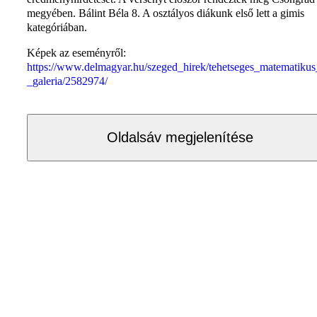
megyében. Bálint Béla 8. A osztályos diákunk első lett a gimis
kategóriában.
Képek az eseményről:
https://www.delmagyar.hu/szeged_hirek/tehetseges_matematikus
_galeria/2582974/
Oldalsáv megjelenítése