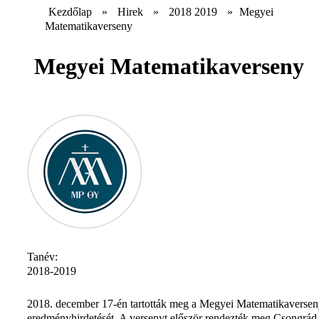
Kezdőlap
»
Hirek
»
2018 2019
»
Megyei
Matematikaverseny
Megyei Matematikaverseny
Tanév:
2018-2019
2018. december 17-én tartották meg a Megyei Matematikaverse
eredményhirdetését. A versenyt először rendezték meg Csongrád