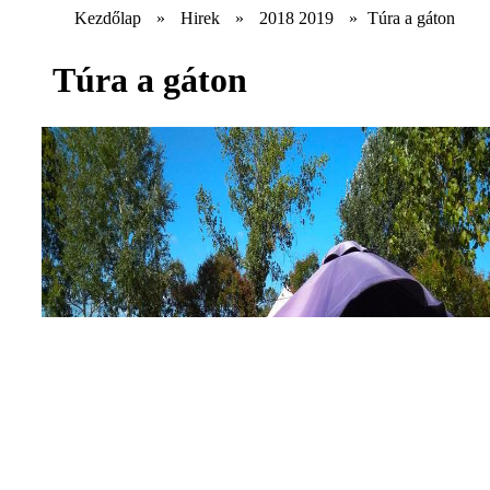
Kezdőlap
»
Hirek
»
2018 2019
»
Túra a gáton
Túra a gáton