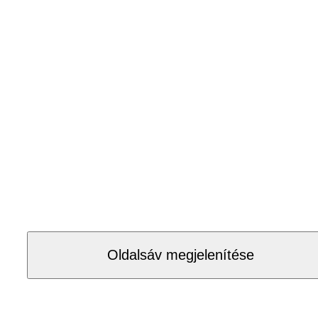
Oldalsáv megjelenítése