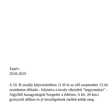
Tanév:
2018-2019
A 10. B osztály képviseletében 11 fő és az ofő szeptember 15-én
szombaton délután - folytatva a tavaly elkezdett "hagyományt" -
Algyőtől hazagyalogolt Szegedre a töltésen. A kb. 20 km-t
gyönyörű időben és jó beszélgetések mellett tettük meg.