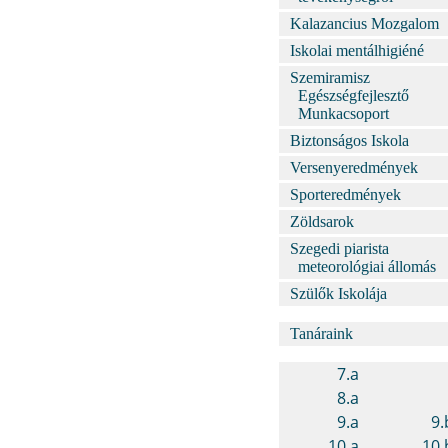
Kalazancius Mozgalom
Iskolai mentálhigiéné
Szemiramisz
Egészségfejlesztő
Munkacsoport
Biztonságos Iskola
Versenyeredmények
Sporteredmények
Zöldsarok
Szegedi piarista
meteorológiai állomás
Szülők Iskolája
Tanáraink