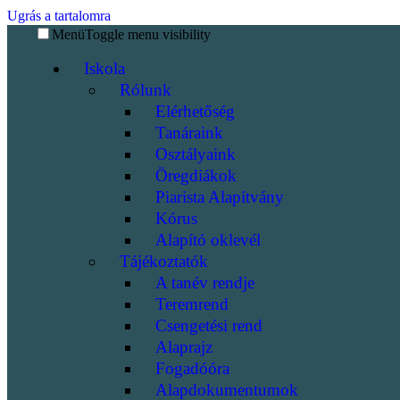
Ugrás a tartalomra
Menü
Toggle menu visibility
Iskola
Rólunk
Elérhetőség
Tanáraink
Osztályaink
Öregdiákok
Piarista Alapítvány
Kórus
Alapító oklevél
Tájékoztatók
A tanév rendje
Teremrend
Csengetési rend
Alaprajz
Fogadóóra
Alapdokumentumok