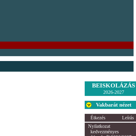
BEISKOLÁZÁS
2026-2027
Vakbarát nézet
Étkezés
Leírás
Nyilatkozat
kedvezményes