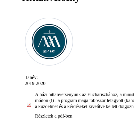
Tanév:
2019-2020
A házi hittanversenyünk az Eucharisztiához, a minist
módon (!) - a program maga többször lefagyott (kah
a küzdelmet és a kérdéseket kivetítve kellett dolgoz
Részletek a pdf-ben.