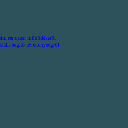
lmi rendszer működéséről
ciális segítő tevékenységről