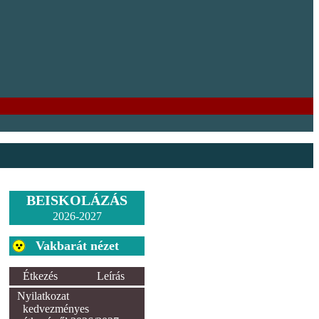
BEISKOLÁZÁS
2026-2027
Vakbarát nézet
Étkezés
Leírás
Nyilatkozat
kedvezményes