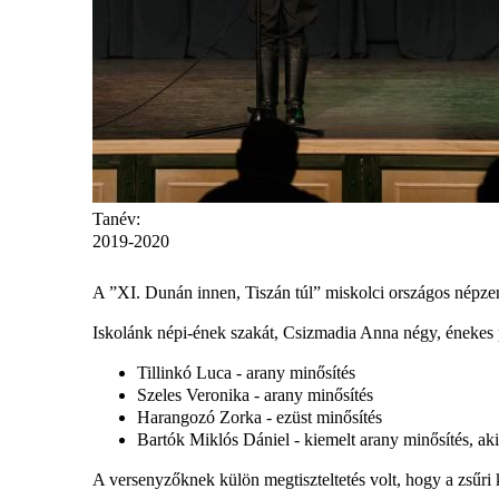
Tanév:
2019-2020
A ”XI. Dunán innen, Tiszán túl” miskolci országos népzen
Iskolánk népi-ének szakát, Csizmadia Anna négy, énekes pa
Tillinkó Luca - arany minősítés
Szeles Veronika - arany minősítés
Harangozó Zorka - ezüst minősítés
Bartók Miklós Dániel - kiemelt arany minősítés, ak
A versenyzőknek külön megtiszteltetés volt, hogy a zsűri 