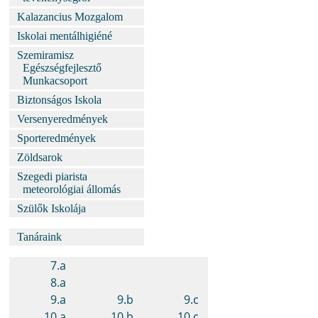
Kalazancius Mozgalom
Iskolai mentálhigiéné
Szemiramisz
Egészségfejlesztő
Munkacsoport
Biztonságos Iskola
Versenyeredmények
Sporteredmények
Zöldsarok
Szegedi piarista
meteorológiai állomás
Szülők Iskolája
Tanáraink