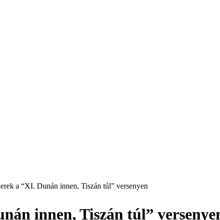
erek a “XI. Dunán innen, Tiszán túl” versenyen
unán innen, Tiszán túl” versenye