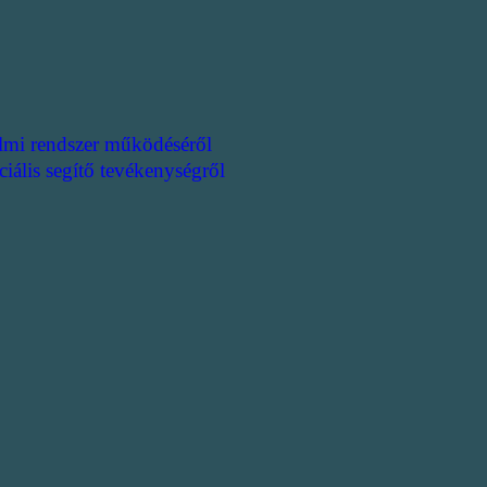
lmi rendszer működéséről
ciális segítő tevékenységről