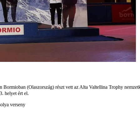
 Bormioban (Olaszország) részt vett az Alta Valtellina Trophy nemzet
. helyet ért el.
solya verseny