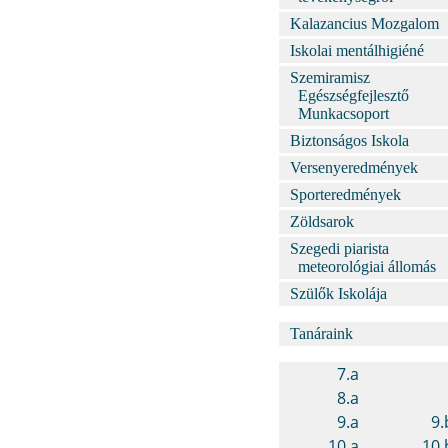
Kalazancius Mozgalom
Iskolai mentálhigiéné
Szemiramisz
Egészségfejlesztő
Munkacsoport
Biztonságos Iskola
Versenyeredmények
Sporteredmények
Zöldsarok
Szegedi piarista
meteorológiai állomás
Szülők Iskolája
Tanáraink