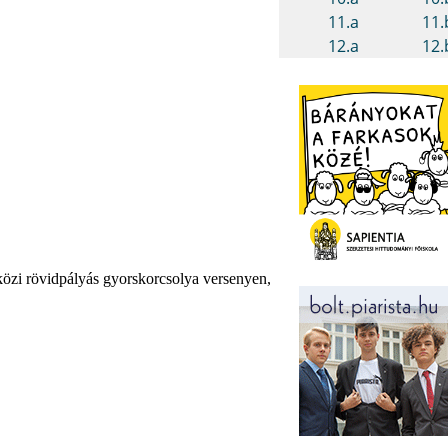
közi rövidpályás gyorskorcsolya versenyen,