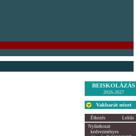
BEISKOLÁZÁS
2026-2027
Vakbarát nézet
Étkezés
Leírás
Nyilatkozat
kedvezményes