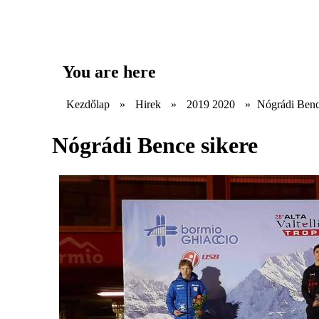
You are here
Kezdőlap
»
Hirek
»
2019 2020
»
Nógrádi Benc
Nógrádi Bence sikere