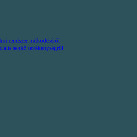
lmi rendszer működéséről
ciális segítő tevékenységről