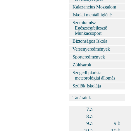
Kalazancius Mozgalom
Iskolai mentálhigiéné
Szemiramisz
Egészségfejlesztő
Munkacsoport
Biztonságos Iskola
Versenyeredmények
Sporteredmények
Zöldsarok
Szegedi piarista
meteorológiai állomás
Szülők Iskolája
Tanáraink