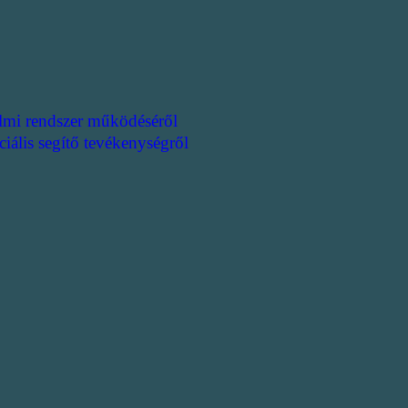
lmi rendszer működéséről
ciális segítő tevékenységről