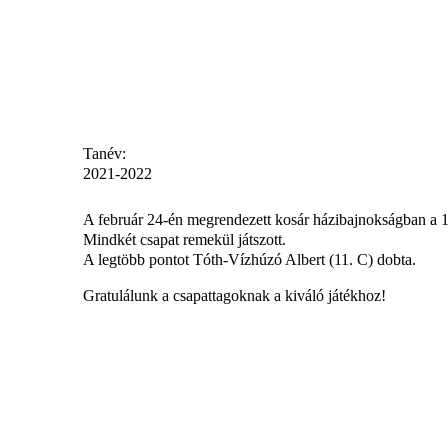
Tanév:
2021-2022
A február 24-én megrendezett kosár házibajnokságban a 10.
Mindkét csapat remekül játszott.
A legtöbb pontot Tóth-Vízhúzó Albert (11. C) dobta.
Gratulálunk a csapattagoknak a kiváló játékhoz!