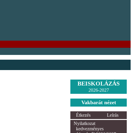
BEISKOLÁZÁS
2026-2027
Vakbarát nézet
Étkezés
Leírás
Nyilatkozat
kedvezményes