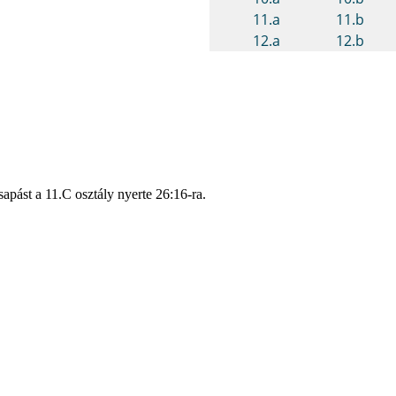
apást a 11.C osztály nyerte 26:16-ra.