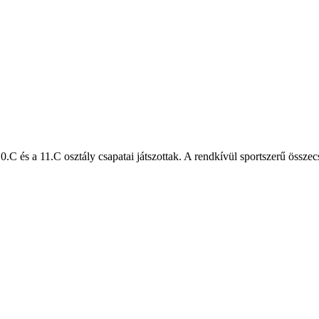
C és a 11.C osztály csapatai játszottak. A rendkívül sportszerű összecs