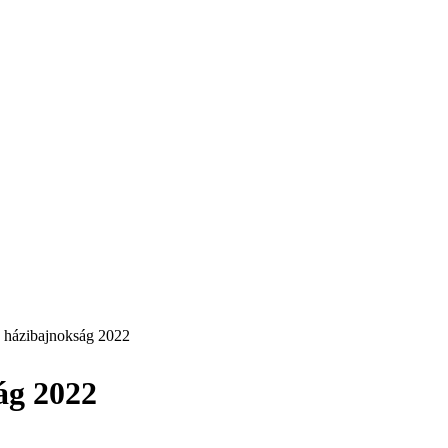
 házibajnokság 2022
ág 2022