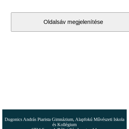
Oldalsáv megjelenítése
Dugonics András Piarista Gimnázium, Alapfokú Művészeti Iskola
és Kollégium