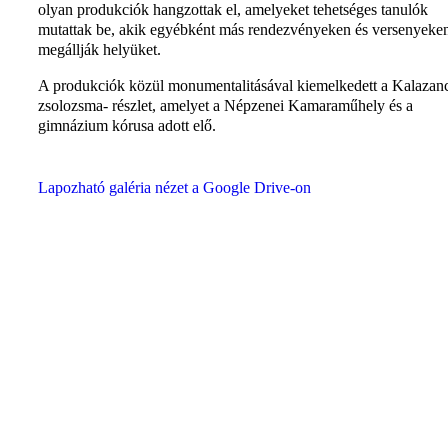
olyan produkciók hangzottak el, amelyeket tehetséges tanulók
mutattak be, akik egyébként más rendezvényeken és versenyeken
megállják helyüket.
A produkciók közül monumentalitásával kiemelkedett a Kalazan
zsolozsma- részlet, amelyet a Népzenei Kamaraműhely és a
gimnázium kórusa adott elő.
Lapozható galéria nézet a Google Drive-on