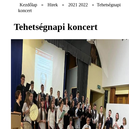
Kezdőlap
»
Hirek
»
2021 2022
»
Tehetségnapi
koncert
Tehetségnapi koncert