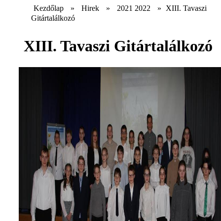
Kezdőlap
»
Hirek
»
2021 2022
»
XIII. Tavaszi
Gitártalálkozó
XIII. Tavaszi Gitártalálkozó