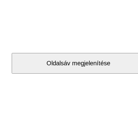
Oldalsáv megjelenítése