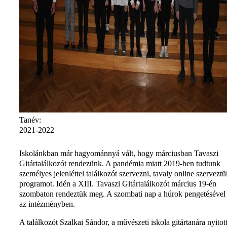
Tanév:
2021-2022
Iskolánkban már hagyománnyá vált, hogy márciusban Tavaszi
Gitártalálkozót rendezünk. A pandémia miatt 2019-ben tudtunk
személyes jelenléttel találkozót szervezni, tavaly online szerveztü
programot. Idén a XIII. Tavaszi Gitártalálkozót március 19-én
szombaton rendeztük meg. A szombati nap a húrok pengetésével 
az intézményben.
A találkozót Szalkai Sándor, a művészeti iskola gitártanára nyitot