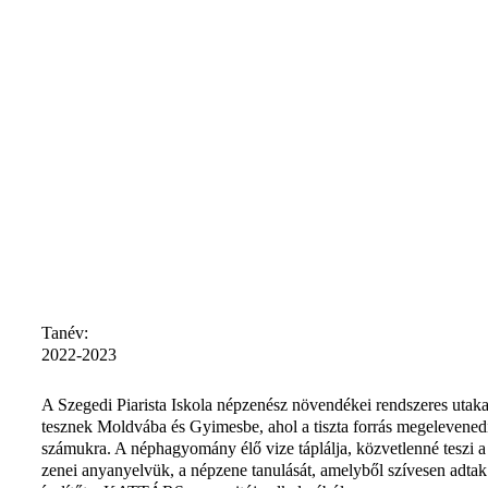
Tanév:
2022-2023
A Szegedi Piarista Iskola népzenész növendékei rendszeres utaka
tesznek Moldvába és Gyimesbe, ahol a tiszta forrás megelevened
számukra. A néphagyomány élő vize táplálja, közvetlenné teszi a
zenei anyanyelvük, a népzene tanulását, amelyből szívesen adtak