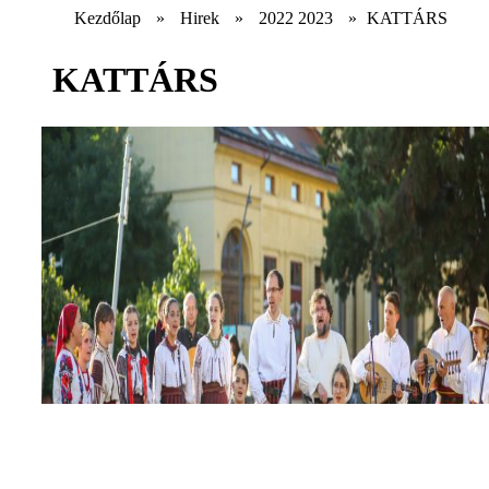
Kezdőlap
»
Hirek
»
2022 2023
»
KATTÁRS
KATTÁRS