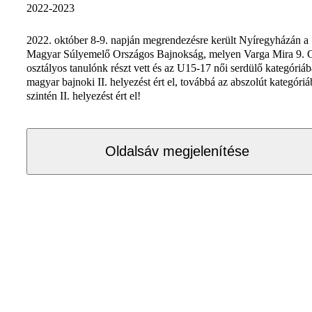
2022-2023
2022. október 8-9. napján megrendezésre került Nyíregyházán a
Magyar Súlyemelő Országos Bajnokság, melyen Varga Mira 9. 
osztályos tanulónk részt vett és az U15-17 női serdülő kategóriá
magyar bajnoki II. helyezést ért el, továbbá az abszolút kategóri
szintén II. helyezést ért el!
Oldalsáv megjelenítése