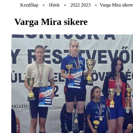
Kezdőlap
»
Hirek
»
2022 2023
»
Varga Mira sikere
Varga Mira sikere