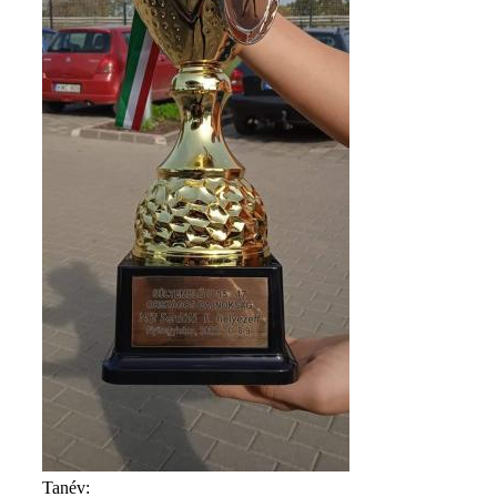
Tanév: