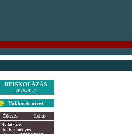
BEISKOLÁZÁS
2026-2027
Vakbarát nézet
Étkezés
Leírás
Nyilatkozat
kedvezményes