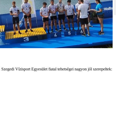
zegedi Vízisport Egyesület fiatal tehetségei nagyon jól szerepeltek: