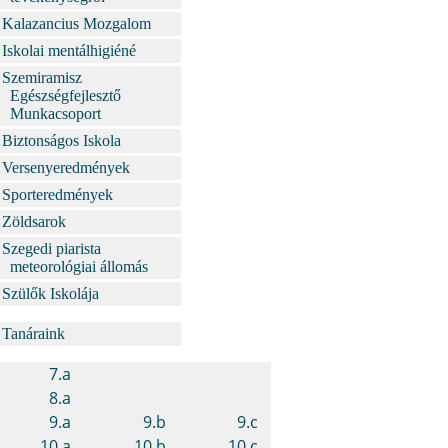
Kalazancius Mozgalom
Iskolai mentálhigiéné
Szemiramisz
Egészségfejlesztő
Munkacsoport
Biztonságos Iskola
Versenyeredmények
Sporteredmények
Zöldsarok
Szegedi piarista
meteorológiai állomás
Szülők Iskolája
Tanáraink