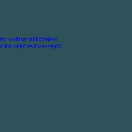
lmi rendszer működéséről
ciális segítő tevékenységről