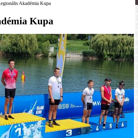
 Regionális Akadémia Kupa
kadémia Kupa