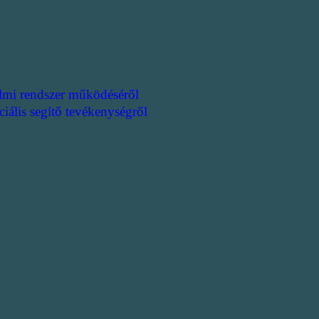
lmi rendszer működéséről
ciális segítő tevékenységről