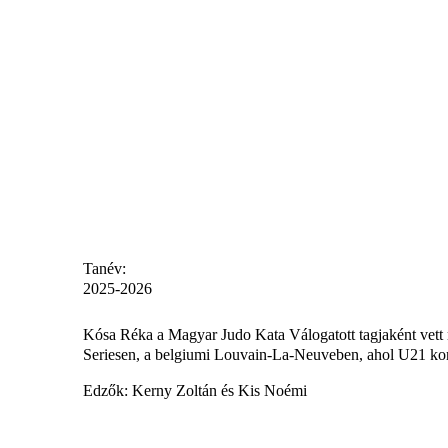
Tanév:
2025-2026
Kósa Réka a Magyar Judo Kata Válogatott tagjaként vett
Seriesen, a belgiumi Louvain-La-Neuveben, ahol U21 kor
Edzők: Kerny Zoltán és Kis Noémi