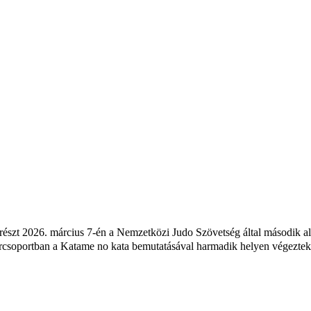
 részt 2026. március 7-én a Nemzetközi Judo Szövetség által második 
csoportban a Katame no kata bemutatásával harmadik helyen végeztek 