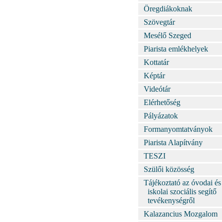
Öregdiákoknak
Szövegtár
Mesélő Szeged
Piarista emlékhelyek
Kottatár
Képtár
Videótár
Elérhetőség
Pályázatok
Formanyomtatványok
Piarista Alapítvány
TESZI
Szülői közösség
Tájékoztató az óvodai és
iskolai szociális segítő
tevékenységről
Kalazancius Mozgalom