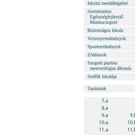
Iskolai mentálhigiéné
Szemiramisz
Egészségfejlesztő
Munkacsoport
Biztonságos Iskola
Versenyeredmények
Sporteredmények
Zöldsarok
Szegedi piarista
meteorológiai állomás
Szülők Iskolája
Tanáraink