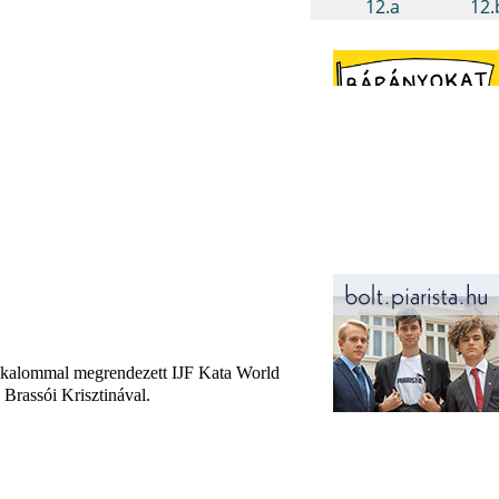
alkalommal megrendezett IJF Kata World
Brassói Krisztinával.