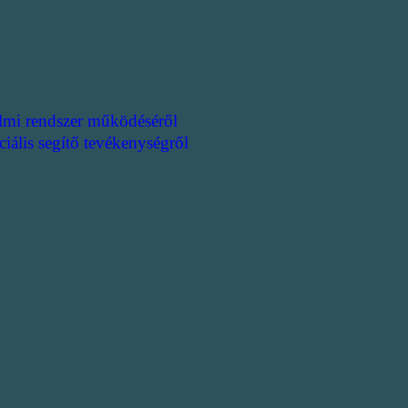
lmi rendszer működéséről
ciális segítő tevékenységről