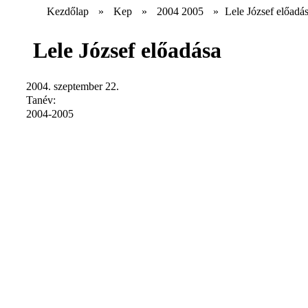
Kezdőlap
»
Kep
»
2004 2005
»
Lele József előadá
Lele József előadása
2004. szeptember 22.
Tanév:
2004-2005