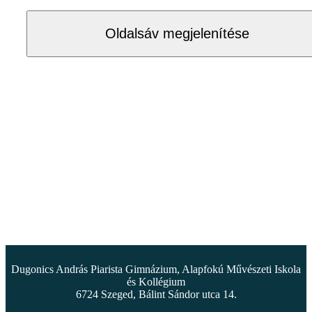
Oldalsáv megjelenítése
Dugonics András Piarista Gimnázium, Alapfokú Művészeti Iskola
és Kollégium
6724 Szeged, Bálint Sándor utca 14.