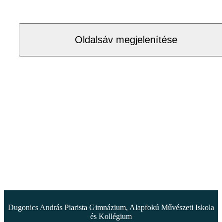
Oldalsáv megjelenítése
Dugonics András Piarista Gimnázium, Alapfokú Művészeti Iskola
és Kollégium