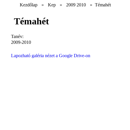
Kezdőlap
»
Kep
»
2009 2010
»
Témahét
Témahét
Tanév:
2009-2010
Lapozható galéria nézet a Google Drive-on