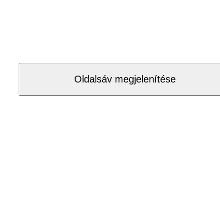
Oldalsáv megjelenítése