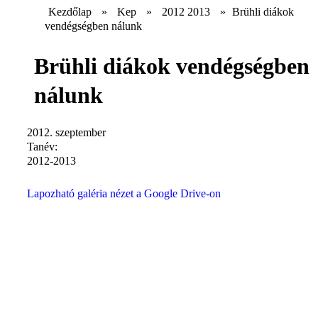
Kezdőlap
»
Kep
»
2012 2013
»
Brühli diákok
vendégségben nálunk
Brühli diákok vendégségben
nálunk
2012. szeptember
Tanév:
2012-2013
Lapozható galéria nézet a Google Drive-on