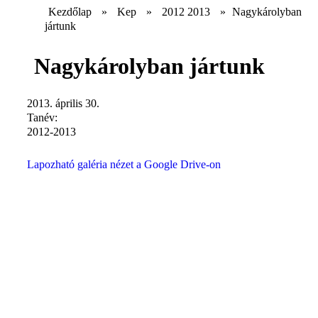
Kezdőlap
»
Kep
»
2012 2013
»
Nagykárolyban
jártunk
Nagykárolyban jártunk
2013. április 30.
Tanév:
2012-2013
Lapozható galéria nézet a Google Drive-on