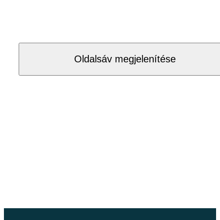
Oldalsáv megjelenítése