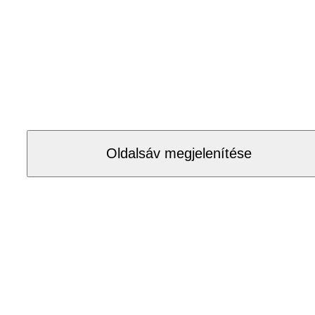
Oldalsáv megjelenítése