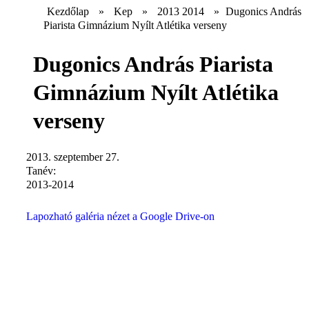
Kezdőlap
»
Kep
»
2013 2014
»
Dugonics András
Piarista Gimnázium Nyílt Atlétika verseny
Dugonics András Piarista
Gimnázium Nyílt Atlétika
verseny
2013. szeptember 27.
Tanév:
2013-2014
Lapozható galéria nézet a Google Drive-on