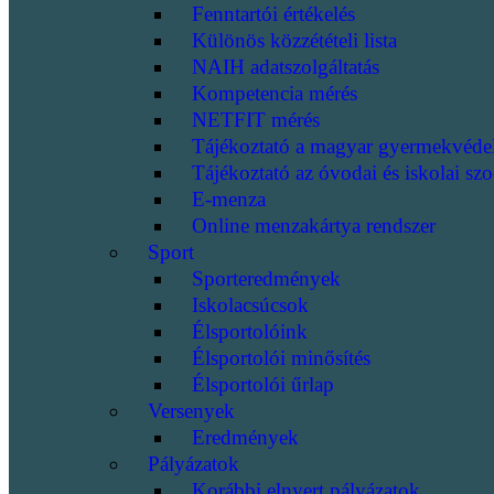
Fenntartói értékelés
Különös közzétételi lista
NAIH adatszolgáltatás
Kompetencia mérés
NETFIT mérés
Tájékoztató a magyar gyermekvéde
Tájékoztató az óvodai és iskolai szo
E-menza
Online menzakártya rendszer
Sport
Sporteredmények
Iskolacsúcsok
Élsportolóink
Élsportolói minősítés
Élsportolói űrlap
Versenyek
Eredmények
Pályázatok
Korábbi elnyert pályázatok