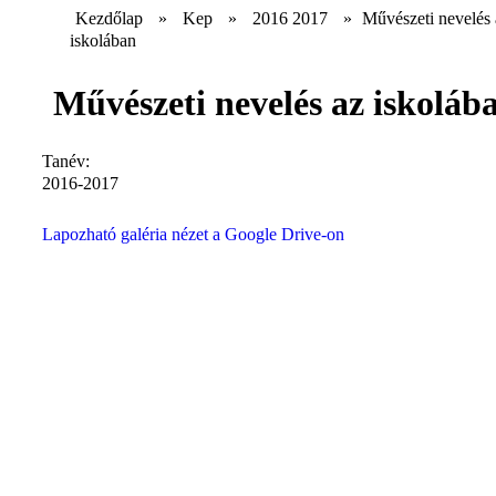
Kezdőlap
»
Kep
»
2016 2017
»
Művészeti nevelés 
iskolában
Művészeti nevelés az iskoláb
Tanév:
2016-2017
Lapozható galéria nézet a Google Drive-on