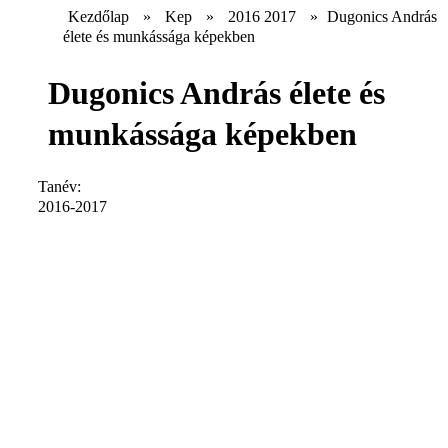
Kezdőlap
»
Kep
»
2016 2017
»
Dugonics András
élete és munkássága képekben
Dugonics András élete és
munkássága képekben
Tanév:
2016-2017