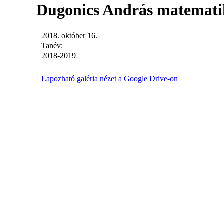
Dugonics András matematik
2018. október 16.
Tanév:
2018-2019
Lapozható galéria nézet a Google Drive-on