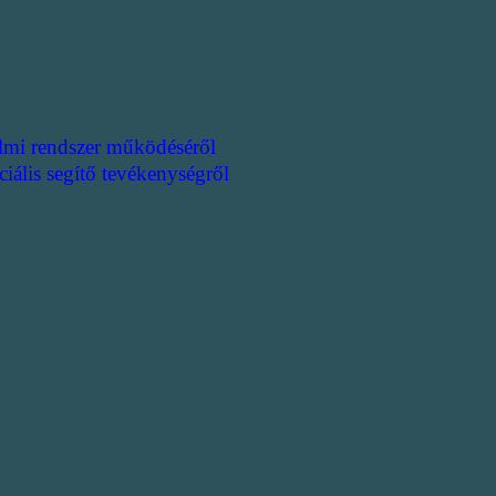
lmi rendszer működéséről
ciális segítő tevékenységről