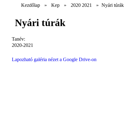
Kezdőlap
»
Kep
»
2020 2021
»
Nyári túrák
Nyári túrák
Tanév:
2020-2021
Lapozható galéria nézet a Google Drive-on