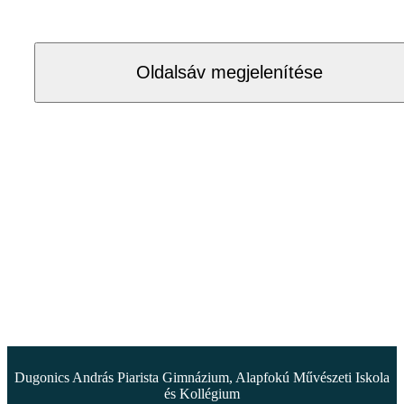
Oldalsáv megjelenítése
Dugonics András Piarista Gimnázium, Alapfokú Művészeti Iskola
és Kollégium