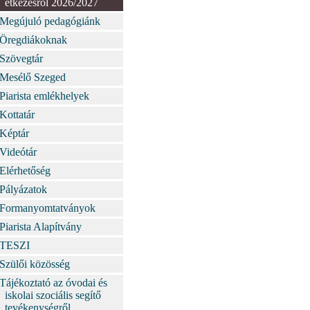
étkezésről 2026/2027
Megújuló pedagógiánk
Öregdiákoknak
Szövegtár
Mesélő Szeged
Piarista emlékhelyek
Kottatár
Képtár
Videótár
Elérhetőség
Pályázatok
Formanyomtatványok
Piarista Alapítvány
TESZI
Szülői közösség
Tájékoztató az óvodai és
iskolai szociális segítő
tevékenységről