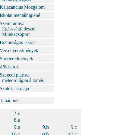
Kalazancius Mozgalom
Iskolai mentálhigiéné
Szemiramisz
Egészségfejlesztő
Munkacsoport
Biztonságos Iskola
Versenyeredmények
Sporteredmények
Zöldsarok
Szegedi piarista
meteorológiai állomás
Szülők Iskolája
Tanáraink