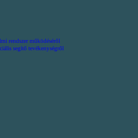
lmi rendszer működéséről
ciális segítő tevékenységről