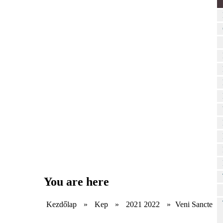
You are here
Kezdőlap
»
Kep
»
2021 2022
»
Veni Sancte