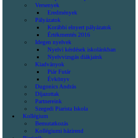
Versenyek
Eredmények
Pályázatok
Korábbi elnyert pályázatok
Értékmentés 2016
Idegen nyelvek
Nyelvi kérdések iskolánkban
Nyelvvizsgás diákjaink
Kiadványok
Piár Futár
Évkönyv
Dugonics András
Díjazottak
Partnereink
Szegedi Piarista Iskola
Kollégium
Bemutatkozás
Kollégiumi házirend