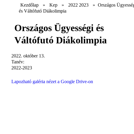
Kezdőlap
»
Kep
»
2022 2023
»
Országos Ügyessé
és Váltófutó Diákolimpia
Országos Ügyességi és
Váltófutó Diákolimpia
2022. október 13.
Tanév:
2022-2023
Lapozható galéria nézet a Google Drive-on