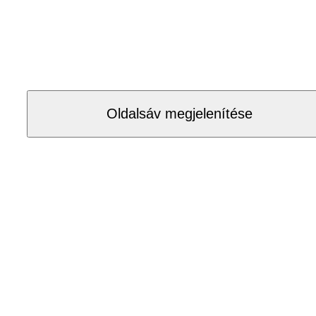
Oldalsáv megjelenítése