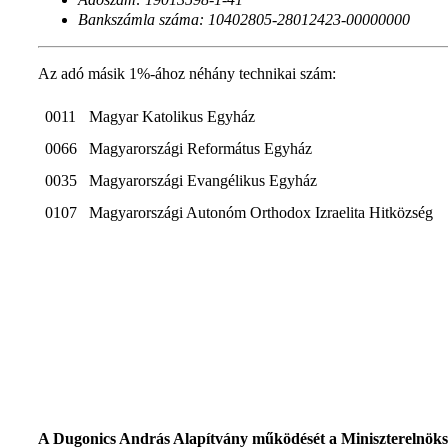
Bankszámla száma:
10402805-28012423-
00000000
Az adó másik 1%-ához néhány technikai szám:
0011
Magyar Katolikus Egyház
0066
Magyarországi Református Egyház
0035
Magyarországi Evangélikus Egyház
0107
Magyarországi Autonóm Orthodox Izraelita Hitközség
A Dugonics András Alapítvány működését a Miniszterelnök