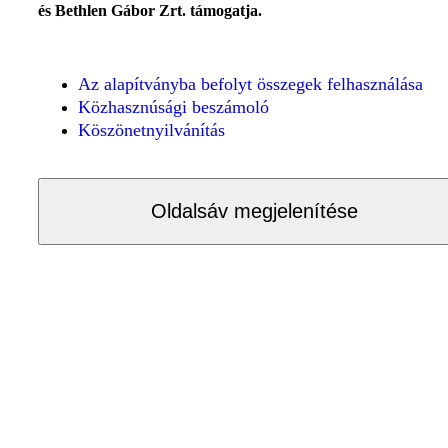
és Bethlen Gábor Zrt. támogatja.
Az alapítványba befolyt összegek felhasználása
Közhasznúsági beszámoló
Köszönetnyilvánítás
Oldalsáv megjelenítése