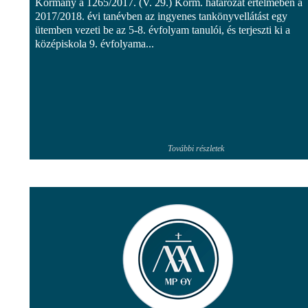
Kormány a 1265/2017. (V. 29.) Korm. határozat értelmében a
2017/2018. évi tanévben az ingyenes tankönyvellátást egy
ütemben vezeti be az 5-8. évfolyam tanulói, és terjeszti ki a
középiskola 9. évfolyama...
További részletek