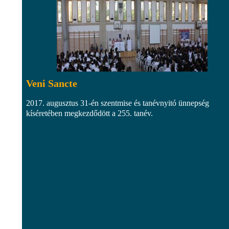
Veni Sancte
2017. augusztus 31-én szentmise és tanévnyitó ünnepség
kíséretében megkezdődött a 255. tanév.