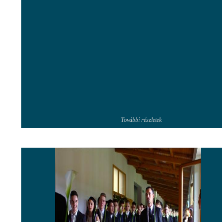
További részletek