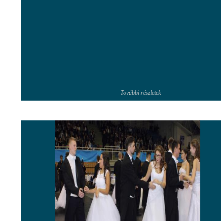
További részletek