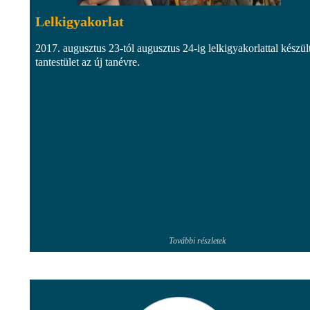
Lelkigyakorlat
2017. augusztus 23-tól augusztus 24-ig lelkigyakorlattal készül
tantestület az új tanévre.
További részletek