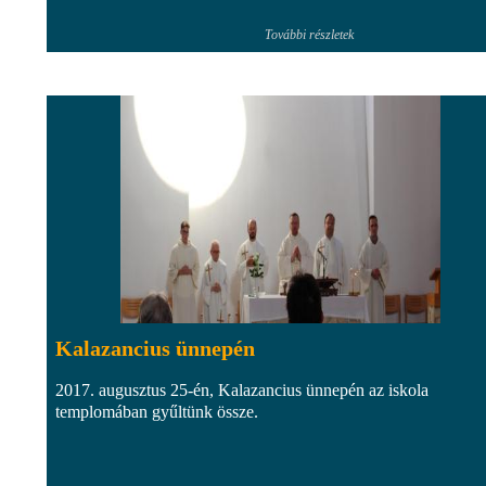
További részletek
Kalazancius ünnepén
2017. augusztus 25-én, Kalazancius ünnepén az iskola
templomában gyűltünk össze.