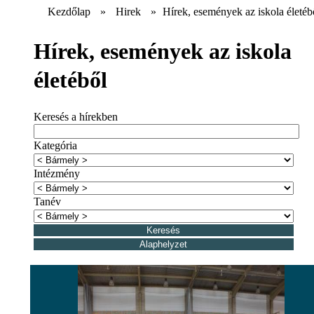
Kezdőlap
»
Hirek
»
Hírek, események az iskola életéb
Hírek, események az iskola
életéből
Keresés a hírekben
Kategória
Intézmény
Tanév