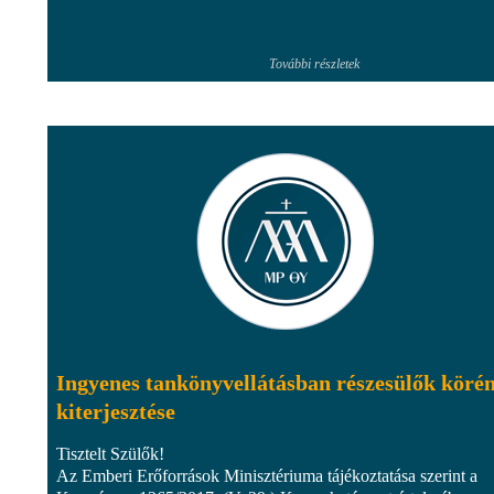
További részletek
Ingyenes tankönyvellátásban részesülők köré
kiterjesztése
Tisztelt Szülők!
Az Emberi Erőforrások Minisztériuma tájékoztatása szerint a