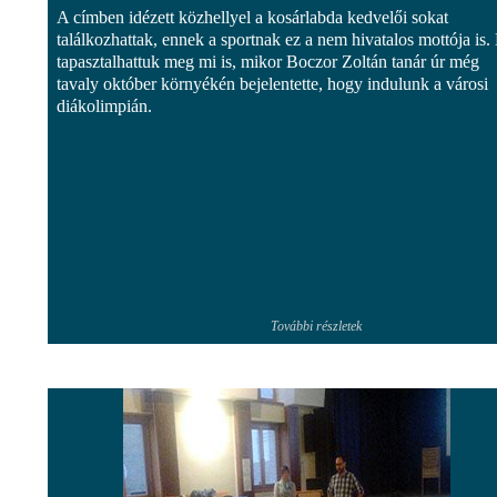
A címben idézett közhellyel a kosárlabda kedvelői sokat
találkozhattak, ennek a sportnak ez a nem hivatalos mottója is.
tapasztalhattuk meg mi is, mikor Boczor Zoltán tanár úr még
tavaly október környékén bejelentette, hogy indulunk a városi
diákolimpián.
További részletek