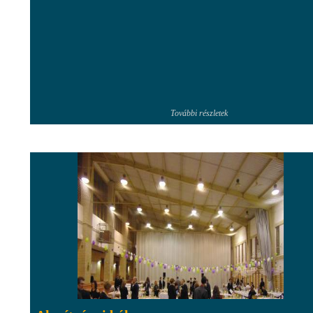
További részletek