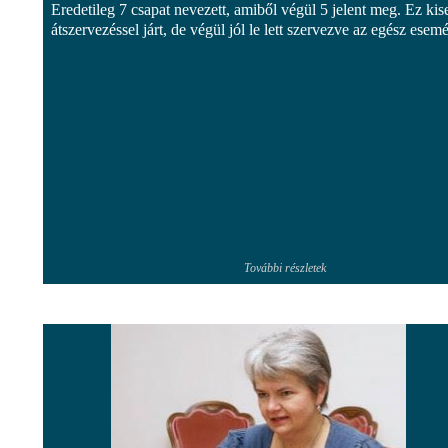
Eredetileg 7 csapat nevezett, amiből végül 5 jelent meg. Ez ki
átszervezéssel járt, de végül jól le lett szervezve az egész esem
További részletek