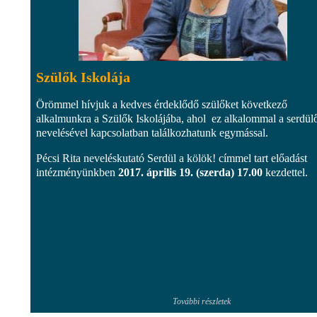
Szülők Iskolája
Örömmel hívjuk a kedves érdeklődő szülőket következő
alkalmunkra a Szülők Iskolájába, ahol ez alkalommal a serdül
nevelésével kapcsolatban találkozhatunk egymással.
Pécsi Rita neveléskutató Serdül a kölök! címmel tart előadást
intézményünkben
2017. április 19. (szerda) 17.00
kezdettel.
További részletek