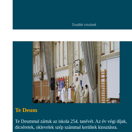
További részletek
Te Deum
Te Deummal zártuk az iskola 254. tanévét. Az év végi díjak,
dicséretek, oklevelek szép számmal kerültek kiosztásra.