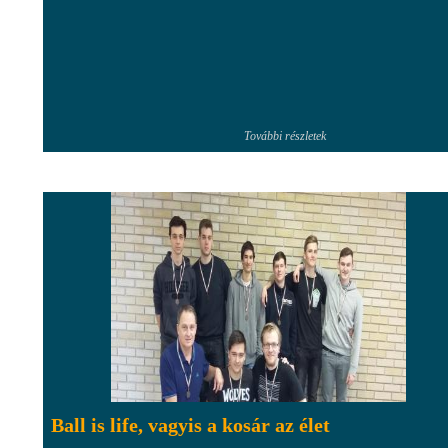
További részletek
Ball is life, vagyis a kosár az élet