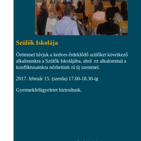
Szülők Iskolája
Örömmel hívjuk a kedves érdeklődő szülőket következő
alkalmunkra a Szülők Iskolájába, ahol ez alkalommal a
konfliktusainkra nézhetünk rá új szemmel.
2017. február 15. (szerda) 17.00-18.30-ig
Gyermekfelügyeletet biztosítunk.