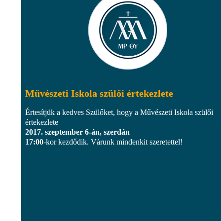
Művészeti Iskola szülői értekezlete
Értesítjük a kedves Szülőket, hogy a Művészeti Iskola szülői
értekezlete
2017. szeptember 6-án, szerdán
17:00
-kor kezdődik. Várunk mindenkit szeretettel!