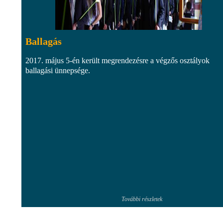
Ballagás
2017. május 5-én került megrendezésre a végzős osztályok
ballagási ünnepsége.
További részletek