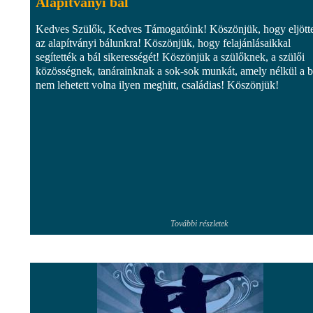
Alapítványi bál
Kedves Szülők, Kedves Támogatóink! Köszönjük, hogy eljött
az alapítványi bálunkra! Köszönjük, hogy felajánlásaikkal
segítették a bál sikerességét! Köszönjük a szülőknek, a szülői
közösségnek, tanárainknak a sok-sok munkát, amely nélkül a b
nem lehetett volna ilyen meghitt, családias! Köszönjük!
További részletek