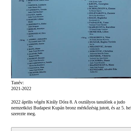
Tanév:
2021-2022
2022 április végén Király Dóra 8. A osztályos tanulónk a judo
nemzetközi Budapest Kupán bronz mérkőzésig jutott, és az 5. he
szerezte meg.