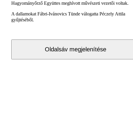
Hagyományőrző Együttes meghívott művészeti vezetői voltak.
A dallamokat Fábri-Ivánovics Tünde válogatta Péczely Attila
gyűjtéséből.
Oldalsáv megjelenítése