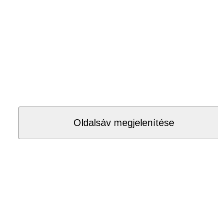
Oldalsáv megjelenítése