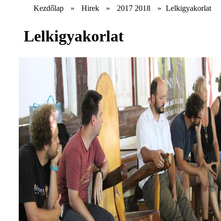
Kezdőlap
»
Hirek
»
2017 2018
»
Lelkigyakorlat
Lelkigyakorlat