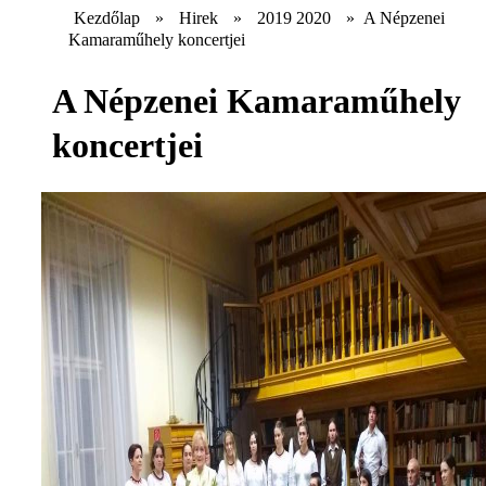
Kezdőlap
»
Hirek
»
2019 2020
»
A Népzenei
Kamaraműhely koncertjei
A Népzenei Kamaraműhely
koncertjei