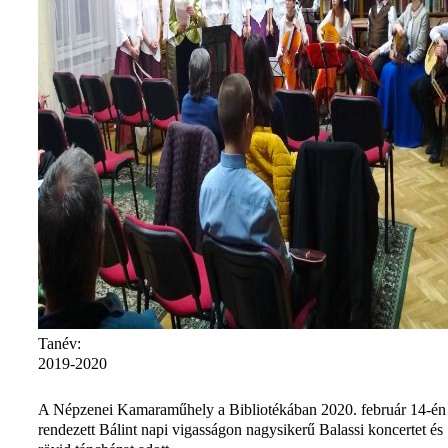
Tanév:
2019-2020
A Népzenei Kamaraműhely a Bibliotékában 2020. február 14-én
rendezett Bálint napi vigasságon nagysikerű Balassi koncertet és