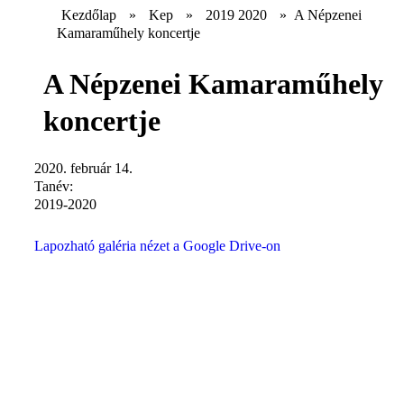
Kezdőlap
»
Kep
»
2019 2020
»
A Népzenei
Kamaraműhely koncertje
A Népzenei Kamaraműhely
koncertje
2020. február 14.
Tanév:
2019-2020
Lapozható galéria nézet a Google Drive-on