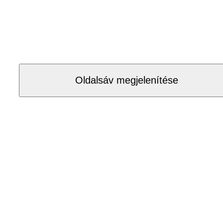
Oldalsáv megjelenítése